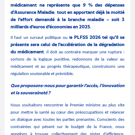
médicament ne représente que 9 % des dépenses
d’Assurance Maladie
tout en apportant déjà la moitié
,
de l’effort demandé à la branche maladie – soit 3
milliards d’euros d’économies en 2025
.
e PLFSS 2026 tel qu’il se
Il faut un sursaut politique ou
l
présente sera celui de l’accélération de la dégradation
du médicament
. Il doit au contraire marquer une rupture :
sortons de la logique punitive, redonnons de la valeur au
médicament et au progrès thérapeutique, construisons une
régulation soutenable et prévisible.
Que proposons-nous pour garantir l’accès, l’innovation
et la souveraineté ?
Nous souhaitons rencontrer le Premier ministre au plus vite
pour mettre la santé au cœur des préoccupations et relancer
un dialogue avec toutes les parties prenantes. Conscients des
contraintes qui pèsent sur le budget de la France, nous
appelons à trouver collectivement des pistes d’efficience,