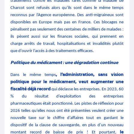
traitements contre les maladies rares comme la maladie de
Charcot sont refusés alors qu’ils sont dans le même temps
reconnus par l’Agence européenne. Des anti-migraineux sont
disponibles en Europe mais pas en France. Ces blocages ne
pénalisent pas seulement des centaines de milliers de malades :
ils
pèsent aussi sur les finances sociales,
qui prennent en
charge arrêts de travail, hospitalisations et invalidités plutôt
que d’ouvrir l’accès à des traitements efficaces.
Politique du médicament : une dégradation continue
, l’administration, sans vision
Dans le même temps
politique pour le médicament, veut augmenter une
fiscalité déjà record
qui déclasse les entreprises. En 2023, 60
% du résultat d’exploitation des entreprises
pharmaceutiques était ponctionné. Les pistes de réflexion pour
2026 telles qu’elles nous ont été présentées veulent créer une
nouvelle taxe sur le chiffre d’affaires tout en gardant le
dispositif de la clause de sauvegarde, en plus d’un nouveau
le
montant record de baisse de prix ! Et pourtant,