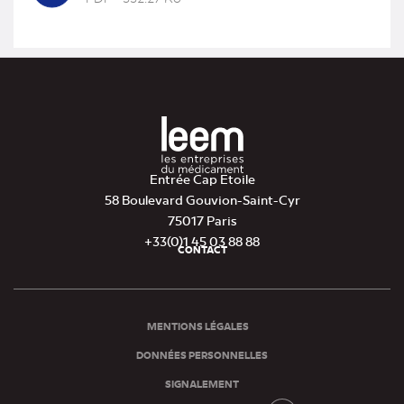
(nouvel
onglet)
Entrée Cap Etoile
58 Boulevard Gouvion-Saint-Cyr
75017 Paris
+33(0)1 45 03 88 88
CONTACT
Pied
de
page
MENTIONS LÉGALES
DONNÉES PERSONNELLES
SIGNALEMENT