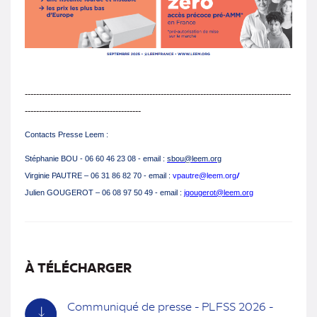
----------------------------------------------------------------------------------------------
-----------------------------------------
Contacts Presse Leem :
Stéphanie BOU - 06 60 46 23 08 - email :
sbou@leem.org
/
Virginie PAUTRE – 06 31 86 82 70 - email :
vpautre@leem.org
Julien GOUGEROT – 06 08 97 50 49 - email :
jgougerot@leem.org
À TÉLÉCHARGER
Communiqué de presse - PLFSS 2026 -