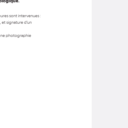
cologique.
eures sont intervenues :
 et signature d’un
 une photographie