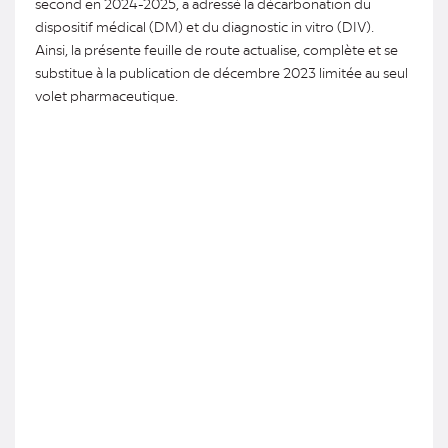
second en 2024-2025, a adressé la décarbonation du
dispositif médical (DM) et du diagnostic in vitro (DIV).
Ainsi, la présente feuille de route actualise, complète et se
substitue à la publication de décembre 2023 limitée au seul
volet pharmaceutique.