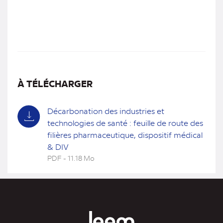
À TÉLÉCHARGER
Décarbonation des industries et
technologies de santé : feuille de route des
filières pharmaceutique, dispositif médical
& DIV
PDF - 11.18 Mo
(nouvel
onglet)