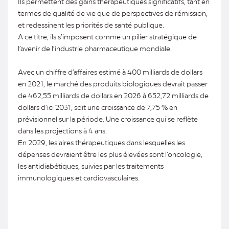
Ils permettent des gains thérapeutiques significatifs, tant en
termes de qualité de vie que de perspectives de rémission,
et redessinent les priorités de santé publique.
A ce titre, ils s’imposent comme un pilier stratégique de
l’avenir de l’industrie pharmaceutique mondiale.
Avec un chiffre d’affaires estimé à 400 milliards de dollars
en 2021, le marché des produits biologiques devrait passer
de 462,55 milliards de dollars en 2026 à 652,72 milliards de
dollars d’ici 2031, soit une croissance de 7,75 % en
prévisionnel sur la période. Une croissance qui se reflète
dans les projections à 4 ans.
En 2029, les aires thérapeutiques dans lesquelles les
dépenses devraient être les plus élevées sont l’oncologie,
les antidiabétiques, suivies par les traitements
immunologiques et cardiovasculaires.