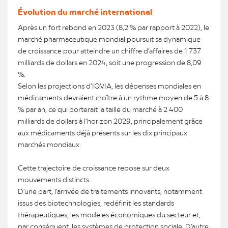
Évolution du marché international
Après un fort rebond en 2023 (8,2 % par rapport à 2022), le
marché pharmaceutique mondial poursuit sa dynamique
de croissance pour atteindre un chiffre d’affaires de 1 737
milliards de dollars en 2024, soit une progression de 8,09
%.
Selon les projections d’IQVIA, les dépenses mondiales en
médicaments devraient croître à un rythme moyen de 5 à 8
% par an, ce qui porterait la taille du marché à 2 400
milliards de dollars à l’horizon 2029, principalement grâce
aux médicaments déjà présents sur les dix principaux
marchés mondiaux.
Cette trajectoire de croissance repose sur deux
mouvements distincts.
D’une part, l’arrivée de traitements innovants, notamment
issus des biotechnologies, redéfinit les standards
thérapeutiques, les modèles économiques du secteur et,
par conséquent, les systèmes de protection sociale. D’autre