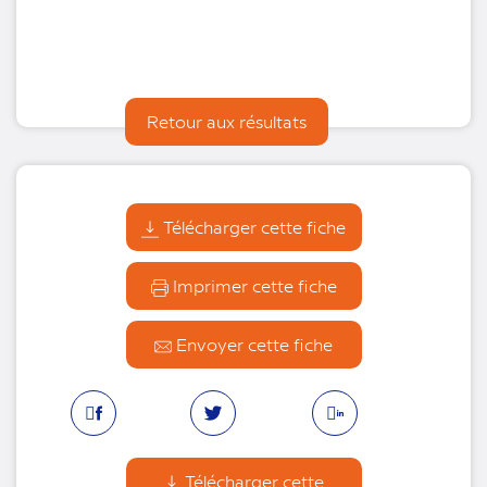
Retour aux résultats
Télécharger cette fiche
Imprimer cette fiche
Envoyer cette fiche
Facebook
Linkedin
Twitter
Télécharger cette