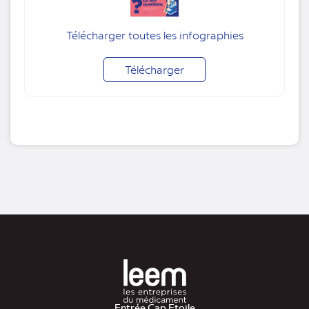
Télécharger toutes les infographies
Télécharger
Entrée Cap Etoile