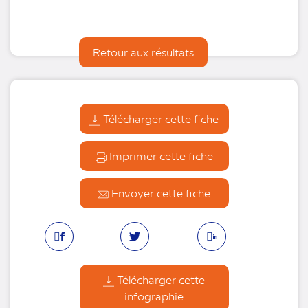
Retour aux résultats
Télécharger cette fiche
Imprimer cette fiche
Envoyer cette fiche
Facebook
Linkedin
Twitter
Télécharger cette
infographie