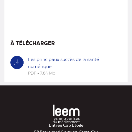
À TÉLÉCHARGER
Les principaux succès de la santé
numérique
PDF - 7.84 Mo
(nouvel
onglet)
Entrée Cap Etoile
58 Boulevard Gouvion-Saint-Cyr