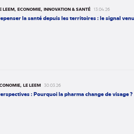
E LEEM
ECONOMIE
INNOVATION & SANTÉ
13.04.26
epenser la santé depuis les territoires : le signal v
CONOMIE
LE LEEM
30.03.26
erspectives : Pourquoi la pharma change de visage ?