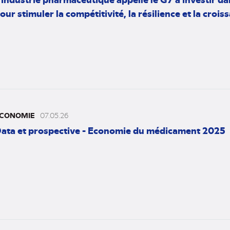
our stimuler la compétitivité, la résilience et la crois
CONOMIE
07.05.26
ata et prospective - Economie du médicament 2025