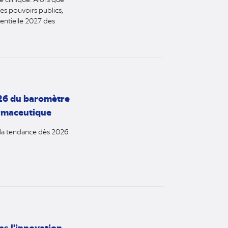
les pouvoirs publics,
dentielle 2027 des
26 du baromètre
harmaceutique
r la tendance dès 2026
ns l'innovation