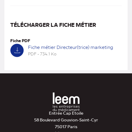
TÉLÉCHARGER LA FICHE MÉTIER
Fiche PDF
Fiche métier Directeur(trice) marketing
PDF - 734.1 Ko
(nouvel
onglet)
Entrée Cap Etoile
58 Boulevard Gouvion-Saint-Cyr
75017 Paris