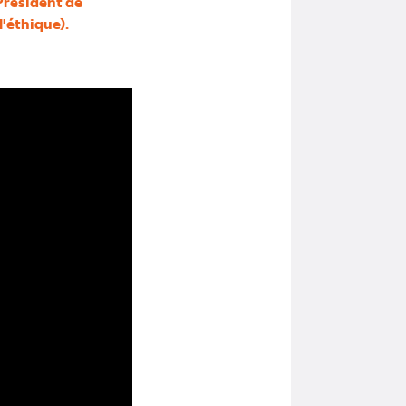
Président de
l'éthique).