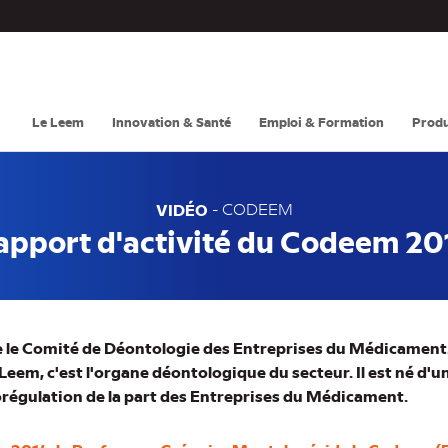
Navigation
principale
Le Leem
Innovation & Santé
Emploi & Formation
Produ
VIDÉO
-
CODEEM
apport d'activité du Codeem 20
 le Comité de Déontologie des Entreprises du Médicament
 Leem, c'est l'organe déontologique du secteur. Il est né d
orégulation de la part des Entreprises du Médicament.