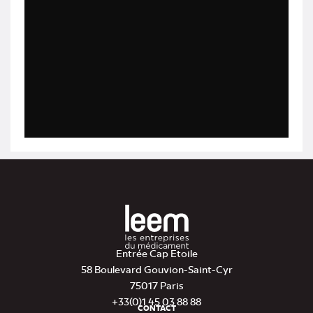
Entrée Cap Etoile
58 Boulevard Gouvion-Saint-Cyr
75017 Paris
+33(0)1 45 03 88 88
CONTACT
Pied