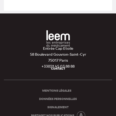
Entrée Cap Etoile
58 Boulevard Gouvion-Saint-Cyr
75017 Paris
+33(0)1 45 03 88 88
CONTACT
Pied
de
page
MENTIONS LÉGALES
DONNÉES PERSONNELLES
SIGNALEMENT
PARTAGEZ NOS PUBLICATIONS