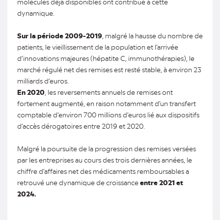
molécules déjà disponibles ont contribué à cette
dynamique.
Sur la période 2009-2019
, malgré la hausse du nombre de
patients, le vieillissement de la population et l’arrivée
d’innovations majeures (hépatite C, immunothérapies), le
marché régulé net des remises est resté stable, à environ 23
milliards d’euros.
En 2020
, les reversements annuels de remises ont
fortement augmenté, en raison notamment d’un transfert
comptable d’environ 700 millions d’euros lié aux dispositifs
d’accès dérogatoires entre 2019 et 2020.
Malgré la poursuite de la progression des remises versées
par les entreprises au cours des trois dernières années, le
chiffre d’affaires net des médicaments remboursables a
retrouvé une dynamique de croissance
entre 2021 et
2024.