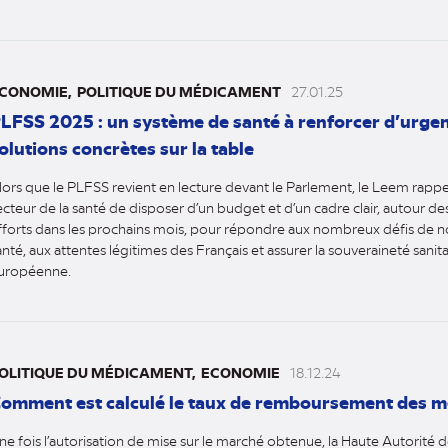
CONOMIE
POLITIQUE DU MÉDICAMENT
27.01.25
LFSS 2025 : un système de santé à renforcer d’urgen
olutions concrètes sur la table
lors que le PLFSS revient en lecture devant le Parlement, le Leem rappel
ecteur de la santé de disposer d’un budget et d’un cadre clair, autour de
fforts dans les prochains mois, pour répondre aux nombreux défis de 
anté, aux attentes légitimes des Français et assurer la souveraineté sanita
uropéenne.
OLITIQUE DU MÉDICAMENT
ECONOMIE
18.12.24
omment est calculé le taux de remboursement des m
ne fois l’autorisation de mise sur le marché obtenue, la Haute Autorité 