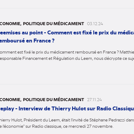
CONOMIE
POLITIQUE DU MÉDICAMENT
03.12.24
eemises au point - Comment est fixé le prix du médi
emboursé en France ?
omment est fixé le prix du médicament remboursé en France ? Matthi
esponsable Financement et Régulation du Leem, nous décrypte ce suje
CONOMIE
POLITIQUE DU MÉDICAMENT
27.11.24
eplay - Interview de Thierry Hulot sur Radio Classiq
hierry Hulot, Président du Leem, était l'invité de Stéphane Pedrazzi dans
e l'économie" sur Radio classique, ce mercredi 27 novembre.