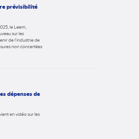
e prévisibilité
2025, le Leem,
uveau sur les
nir de l’industrie de
mesures non concertées
 les dépenses de
ent en vidéo sur les