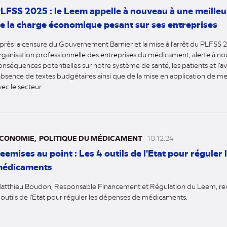
LFSS 2025 : le Leem appelle à nouveau à une meilleur
e la charge économique pesant sur ses entreprises
près la censure du Gouvernement Barnier et la mise à l’arrêt du PLFSS 
rganisation professionnelle des entreprises du médicament, alerte à no
onséquences potentielles sur notre système de santé, les patients et l’ave
’absence de textes budgétaires ainsi que de la mise en application de 
vec le secteur.
CONOMIE
POLITIQUE DU MÉDICAMENT
10.12.24
eemises au point : Les 4 outils de l'Etat pour réguler
édicaments
atthieu Boudon, Responsable Financement et Régulation du Leem, revi
 outils de l'Etat pour réguler les dépenses de médicaments.