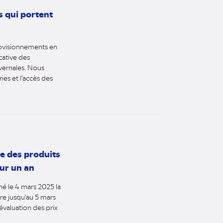
s qui portent
rovisionnements en
cative des
ivernales. Nous
ies et l’accès des
e des produits
ur un an
é le 4 mars 2025 la
re jusqu’au 5 mars
évaluation des prix