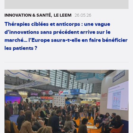
INNOVATION & SANTÉ
LE LEEM
26.05.26
Thérapies ciblées et anticorps : une vague
d’innovations sans précédent arrive sur le
marché… l’Europe saura-t-elle en faire bénéficier
les patients ?