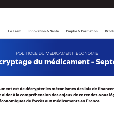
Navigation
principale
Le Leem
Innovation & Santé
Emploi & Formation
Produ
POLITIQUE DU MÉDICAMENT
ECONOMIE
cryptage du médicament - Sep
cument est de décrypter les mécanismes des lois de finance
r aider à la compréhension des enjeux de ce rendez-vous légi
s économiques de l’accès aux médicaments en France.