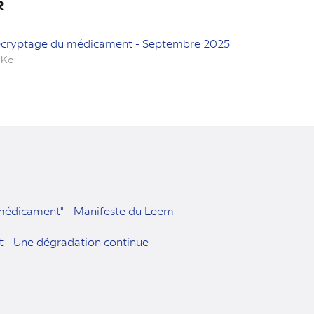
R
cryptage du médicament - Septembre 2025
 Ko
 médicament" - Manifeste du Leem
t - Une dégradation continue