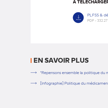
À TÉLÉCHARGE
PLFSS & dé
PDF - 332.27
(nouvel
onglet)
EN SAVOIR PLUS
"Repensons ensemble la politique du
[Infographie] Politique du médicamen