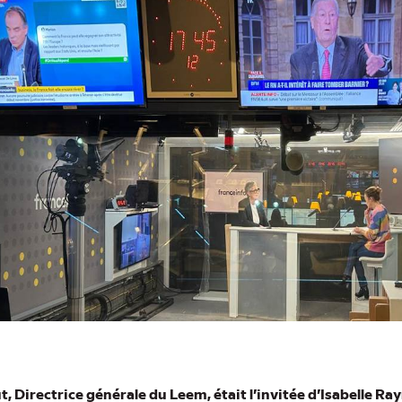
, Directrice générale du Leem, était l’invitée d’Isabelle R