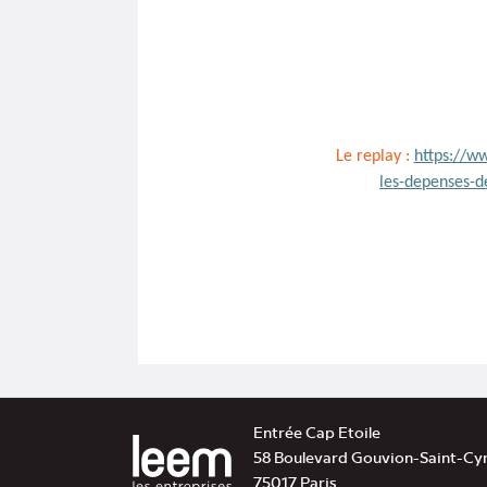
Le replay :
https://ww
les-depenses-d
Entrée Cap Etoile
58 Boulevard Gouvion-Saint-Cy
75017 Paris