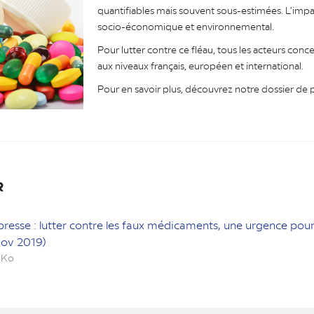
quantifiables mais souvent sous-estimées. L’impact 
socio-économique et environnemental.
Pour lutter contre ce fléau, tous les acteurs conc
aux niveaux français, européen et international.
Pour en savoir plus, découvrez notre dossier de 
R
presse : lutter contre les faux médicaments, une urgence pour
nov 2019)
 Ko