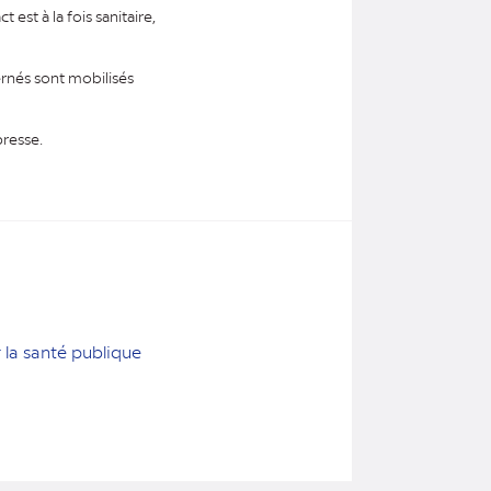
est à la fois sanitaire,
ernés sont mobilisés
presse.
 la santé publique