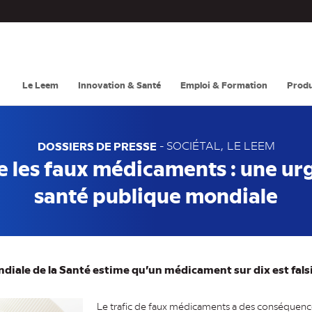
Navigation
principale
Le Leem
Innovation & Santé
Emploi & Formation
Produ
DOSSIERS DE PRESSE
-
SOCIÉTAL
LE LEEM
e les faux médicaments : une ur
santé publique mondiale
diale de la Santé estime qu’un médicament sur dix est fals
Le trafic de faux médicaments a des conséquence