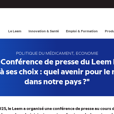
Navigation
principale
Le Leem
Innovation & Santé
Emploi & Formation
Produ
POLITIQUE DU MÉDICAMENT
ECONOMIE
- Conférence de presse du Leem 
à ses choix : quel avenir pour 
dans notre pays ?"
25, le Leem a organisé une conférence de presse au cours d