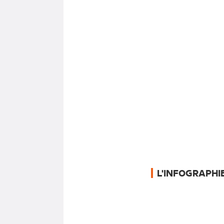
Cliq
L'INFOGRAPHI