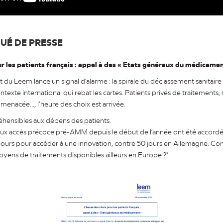
UÉ DE PRESSE
ur les patients français : appel à des « Etats généraux du médicamen
t du Leem lance un signal d’alarme : la spirale du déclassement sanitaire
exte international qui rebat les cartes. Patients privés de traitements, 
menacée..., l’heure des choix est arrivée.
hensibles aux dépens des patients.
x accès précoce pré-AMM depuis le début de l’année ont été accordés,
 jours pour accéder à une innovation, contre 50 jours en Allemagne. 
toyens de traitements disponibles ailleurs en Europe ?"