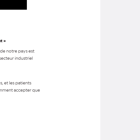
t »
 de notre pays est
secteur industriel
 et les patients
Comment accepter que