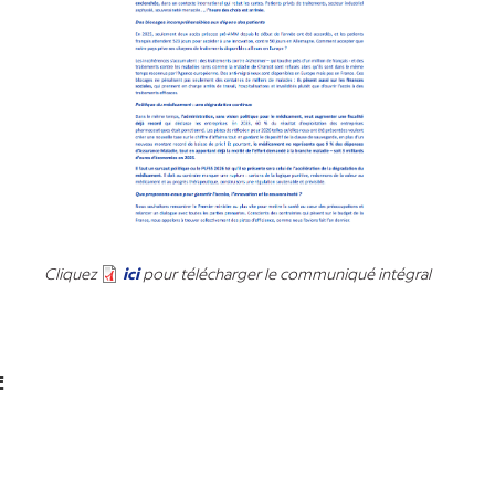
uez
ici
pour télécharger le communiqué intégral
E