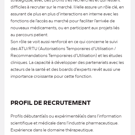
difficiles à recruter sur le marché. Il/elle assure un rôle clé, en
assurant de plus en plus d’interactions en interne avec les
fonctions de l’accès au marché pour faciliter l’arrivée de
nouveaux médicaments, ou en participant aux projets liés
au parcours patient.
Son rôle se voit aussi renforcé en ce qui concerne le suivi
des ATU/RTU (Autorisations Temporaires d’Utilisation /
Recommandations Temporaires d’Utilisation) et les études
cliniques. La capacité à développer des partenariats avec les
acteurs de la santé et des boards d’experts revêt aussi une
importance croissante pour cette fonction.
PROFIL DE RECRUTEMENT
Profils débutant(e)s ou expérimenté(e)s dans l’information
scientifique et médicale dans l’industrie pharmaceutique.
Expérience dans le domaine thérapeutique.