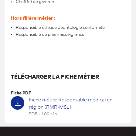
• Chef(fe) de gamme
Hors filière métier :
• Responsable éthique déontologie conformité
• Responsable de pharmacovigilance
TÉLÉCHARGER LA FICHE MÉTIER
Fiche PDF
Fiche métier Responsable médical en
région (RMR-MSL)
PDF - 1.09 Mo
(nouvel
onglet)