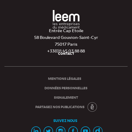
Entrée Cap Etoile
58 Boulevard Gouvion-Saint-Cyr
75017 Paris
+33(0)1 45 03 88 88
CONTACT
Pied
de
page
MENTIONS LÉGALES
DONNÉES PERSONNELLES
SIGNALEMENT
PARTAGEZ NOS PUBLICATIONS
SUIVEZ NOUS
Page
Page
Page
Page
Chaine
Chaine