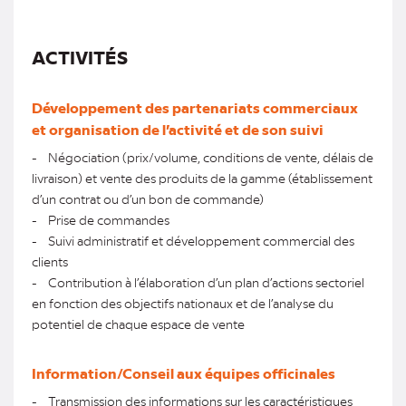
ACTIVITÉS
Développement des partenariats commerciaux
et organisation de l’activité et de son suivi
- Négociation (prix/volume, conditions de vente, délais de
livraison) et vente des produits de la gamme (établissement
d’un contrat ou d’un bon de commande)
- Prise de commandes
- Suivi administratif et développement commercial des
clients
- Contribution à l’élaboration d’un plan d’actions sectoriel
en fonction des objectifs nationaux et de l’analyse du
potentiel de chaque espace de vente
Information/Conseil aux équipes officinales
- Transmission des informations sur les caractéristiques