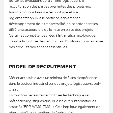
porter les évolutions de la chaîne logistique, par
l’acculturation des parties prenantes des projets aux
transformations liées à la technologie et à la
règlementation. Il/ elle participe également au
développement de la transversalité, en coordonnant les
différents acteurs lors de la mise en place des projets.
Certaines compétences liées à la transition écologique,
comme la maîtrise des techniques d’analyse du cycle de vie
des produits deviennent essentielles.
PROFIL DE RECRUTEMENT
Métier accessible avec un minima de 5 ans d’expérience
dans le secteur industriel sur des projets logistique/supply
chain.
La fonction nécessite de maîtriser les techniques et
méthodes logistiques ainsi que les outils informatiques
associés (ERP, WMS, TMS…). Cela implique également de
bien connaître les métiers de l’entreprise.