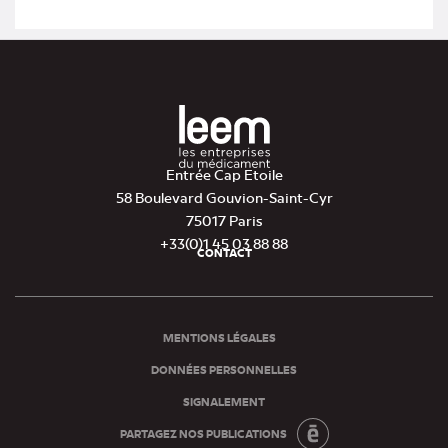
onglet)
Entrée Cap Etoile
58 Boulevard Gouvion-Saint-Cyr
75017 Paris
+33(0)1 45 03 88 88
CONTACT
Pied
de
page
MENTIONS LÉGALES
DONNÉES PERSONNELLES
SIGNALEMENT
PARTAGEZ NOS PUBLICATIONS