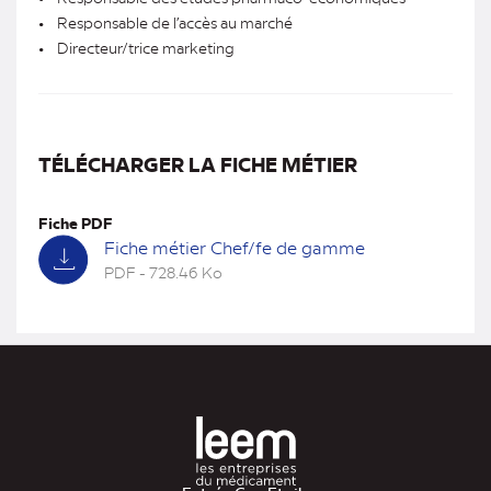
• Responsable de l’accès au marché
• Directeur/trice marketing
TÉLÉCHARGER LA FICHE MÉTIER
Fiche PDF
Fiche métier Chef/fe de gamme
PDF - 728.46 Ko
(nouvel
onglet)