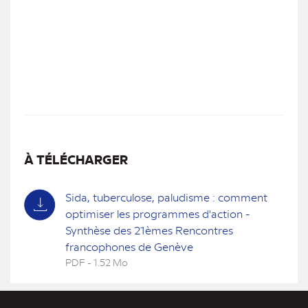
À TÉLÉCHARGER
Sida, tuberculose, paludisme : comment
optimiser les programmes d'action -
Synthèse des 21èmes Rencontres
francophones de Genève
PDF - 1.52 Mo
(nouvel
onglet)