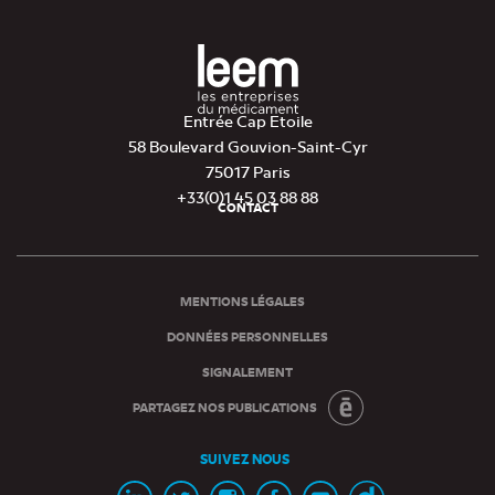
Entrée Cap Etoile
58 Boulevard Gouvion-Saint-Cyr
75017 Paris
+33(0)1 45 03 88 88
CONTACT
Pied
de
page
MENTIONS LÉGALES
DONNÉES PERSONNELLES
SIGNALEMENT
PARTAGEZ NOS PUBLICATIONS
SUIVEZ NOUS
Page
Page
Page
Page
Chaine
Chaine