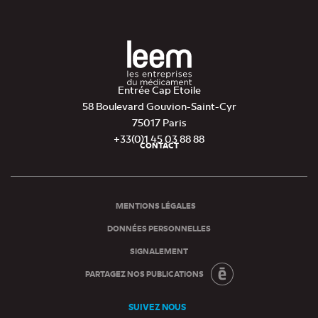
Entrée Cap Etoile
58 Boulevard Gouvion-Saint-Cyr
75017 Paris
+33(0)1 45 03 88 88
CONTACT
Pied
de
page
MENTIONS LÉGALES
DONNÉES PERSONNELLES
SIGNALEMENT
PARTAGEZ NOS PUBLICATIONS
SUIVEZ NOUS