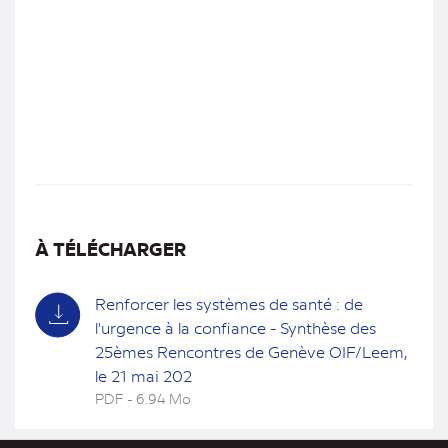
À TÉLÉCHARGER
Renforcer les systèmes de santé : de
l'urgence à la confiance - Synthèse des
25èmes Rencontres de Genève OIF/Leem,
le 21 mai 202
PDF - 6.94 Mo
(nouvel
onglet)