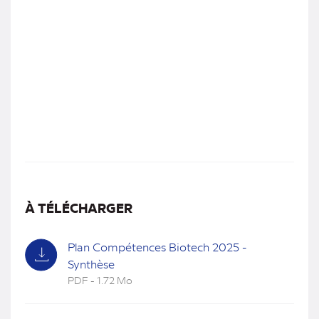
À TÉLÉCHARGER
Plan Compétences Biotech 2025 -
Synthèse
PDF - 1.72 Mo
(nouvel
onglet)