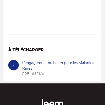
À TÉLÉCHARGER
L'engagement du Leem pour les Maladies
Rares
PDF - 6.87 Mo
(nouvel
onglet)