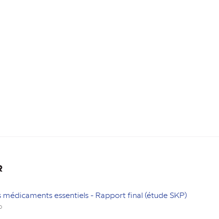
R
 médicaments essentiels - Rapport final (étude SKP)
o