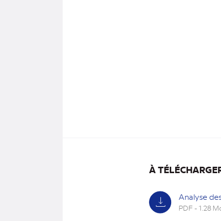
À TÉLÉCHARGE
Analyse des
PDF - 1.28 M
(nouvel