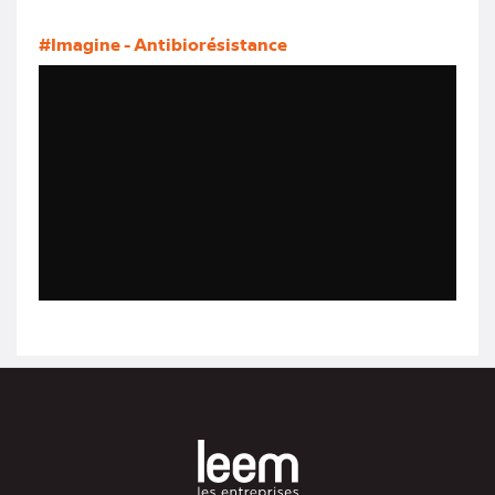
#Imagine - Antibiorésistance