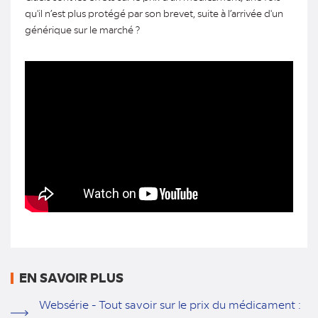
qu'il n’est plus protégé par son brevet, suite à l’arrivée d'un
générique sur le marché ?
EN SAVOIR PLUS
Websérie - Tout savoir sur le prix du médicament :