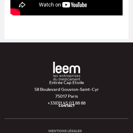
Entrée Cap Etoile
58 Boulevard Gouvion-Saint-Cyr
75017 Paris
+33(0)1 45 03 88 88
CONTACT
Pied
de
page
MENTIONS LÉGALES