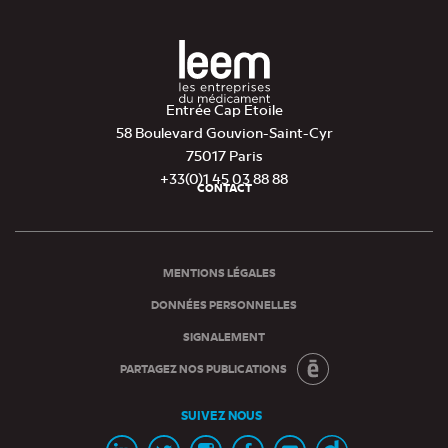
Entrée Cap Etoile
58 Boulevard Gouvion-Saint-Cyr
75017 Paris
+33(0)1 45 03 88 88
CONTACT
Pied
de
page
MENTIONS LÉGALES
DONNÉES PERSONNELLES
SIGNALEMENT
PARTAGEZ NOS PUBLICATIONS
SUIVEZ NOUS
Page
Page
Page
Page
Chaine
Chaine