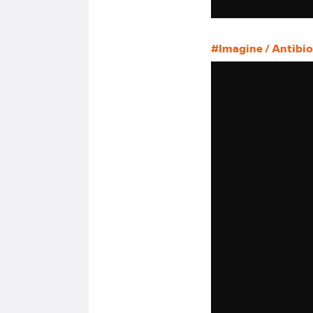
#Imagine / Antibio