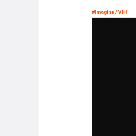
#Imagine / VIH