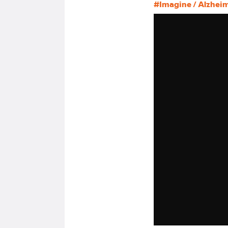
#Imagine / Alzhei