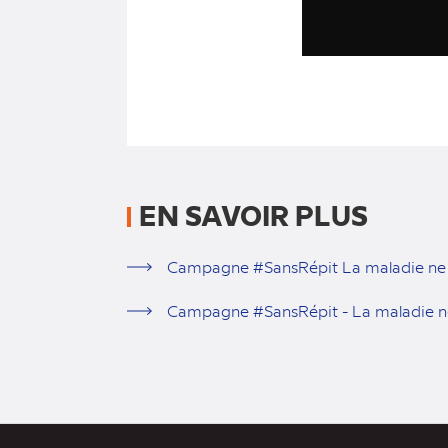
EN SAVOIR PLUS
Campagne #SansRépit La maladie ne d
Campagne #SansRépit - La maladie ne