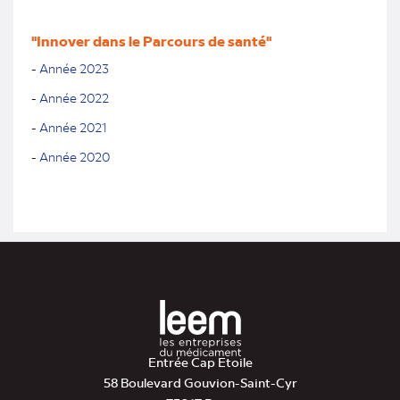
"Innover dans le Parcours de santé"
-
Année 2023
-
Année
2022
-
Année 2021
-
Année 2020
Entrée Cap Etoile
58 Boulevard Gouvion-Saint-Cyr