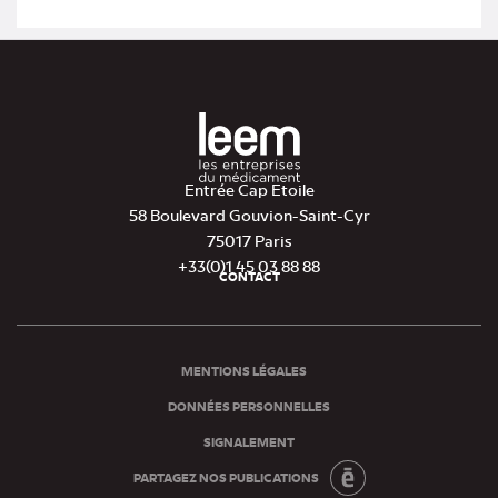
Entrée Cap Etoile
58 Boulevard Gouvion-Saint-Cyr
75017 Paris
+33(0)1 45 03 88 88
CONTACT
Pied
de
page
MENTIONS LÉGALES
DONNÉES PERSONNELLES
SIGNALEMENT
PARTAGEZ NOS PUBLICATIONS