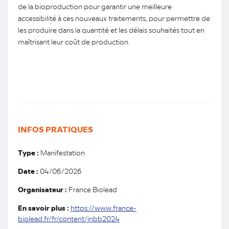
de la bioproduction pour garantir une meilleure
accessibilité à ces nouveaux traitements, pour permettre de
les produire dans la quantité et les délais souhaités tout en
maîtrisant leur coût de production.
INFOS PRATIQUES
Type :
Manifestation
Date :
04/06/2026
Organisateur :
France Biolead
En savoir plus :
https://www.france-
(nouvel
biolead.fr/fr/content/jnbb2024
onglet)