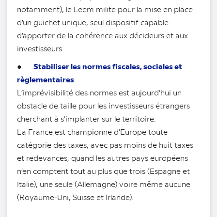
notamment), le Leem milite pour la mise en place
d’un guichet unique, seul dispositif capable
d’apporter de la cohérence aux décideurs et aux
investisseurs.
Stabiliser les normes fiscales, sociales et
●
règlementaires
L’imprévisibilité des normes est aujourd’hui un
obstacle de taille pour les investisseurs étrangers
cherchant à s’implanter sur le territoire.
La France est championne d’Europe toute
catégorie des taxes, avec pas moins de huit taxes
et redevances, quand les autres pays européens
n’en comptent tout au plus que trois (Espagne et
Italie), une seule (Allemagne) voire même aucune
(Royaume-Uni, Suisse et Irlande).