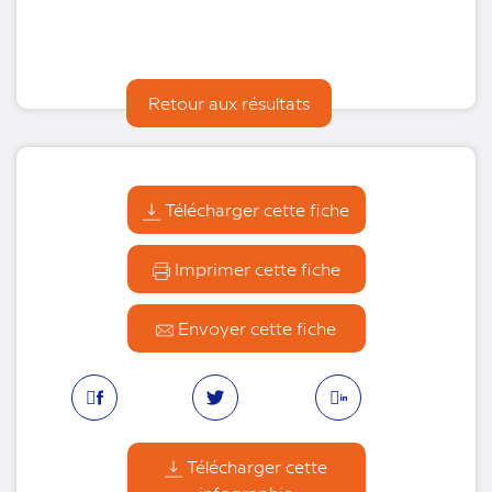
Retour aux résultats
Télécharger cette fiche
Imprimer cette fiche
Envoyer cette fiche
Facebook
Linkedin
Twitter
Télécharger cette