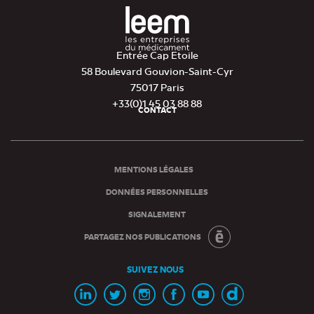
Entrée Cap Etoile
58 Boulevard Gouvion-Saint-Cyr
75017 Paris
+33(0)1 45 03 88 88
CONTACT
Pied
de
page
MENTIONS LÉGALES
DONNÉES PERSONNELLES
SIGNALEMENT
PARTAGEZ NOS PUBLICATIONS
SUIVEZ NOUS
Page
Page
Page
Page
Chaine
Chaine
Linkedin
Twitter
Instagram
Facebook
Youtube
Dailymotion