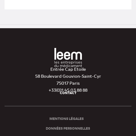
Entrée Cap Etoile
58 Boulevard Gouvion-Saint-Cyr
75017 Paris
+33(0)1 45 03 88 88
CONTACT
Pied
de
page
MENTIONS LÉGALES
DONNÉES PERSONNELLES